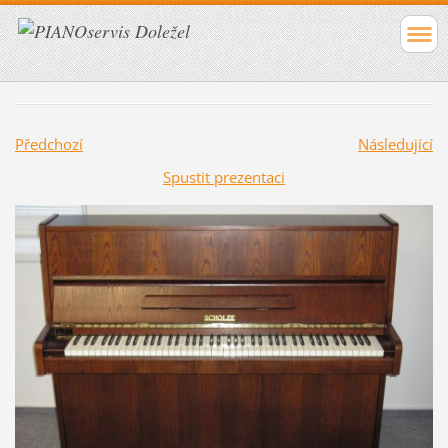
Předchozí
Následující
Spustit prezentaci