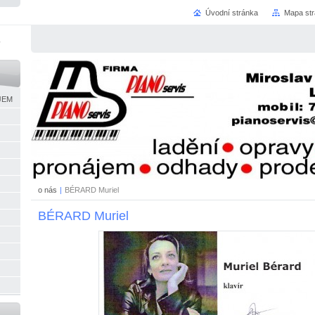
Úvodní stránka
Mapa st
JEM
o nás
|
BÉRARD Muriel
BÉRARD Muriel