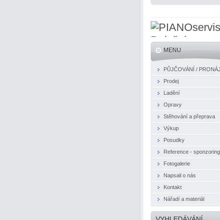
MENU
PŮJČOVÁNÍ / PRONÁ
Prodej
Ladění
Opravy
Stěhování a přeprava
Výkup
Posudky
Reference - sponzoring
Fotogalerie
Napsali o nás
Kontakt
Nářadí a materiál
VYHLEDÁVÁNÍ