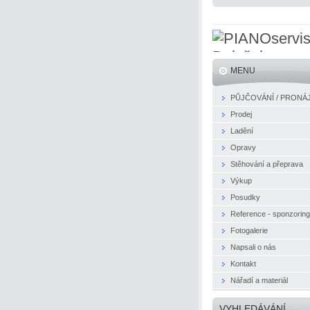
MENU
PŮJČOVÁNÍ / PRONÁ
Prodej
Ladění
Opravy
Stěhování a přeprava
Výkup
Posudky
Reference - sponzoring
Fotogalerie
Napsali o nás
Kontakt
Nářadí a materiál
VYHLEDÁVÁNÍ