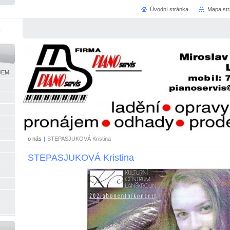
Úvodní stránka
Mapa st
JEM
o nás
|
STEPASJUKOVÁ Kristina
STEPASJUKOVÁ Kristina